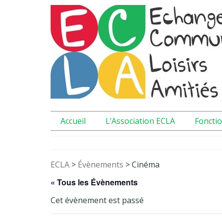
Accueil
L’Association ECLA
Foncti
ECLA
>
Évènements
>
Cinéma
« Tous les Évènements
Cet évènement est passé