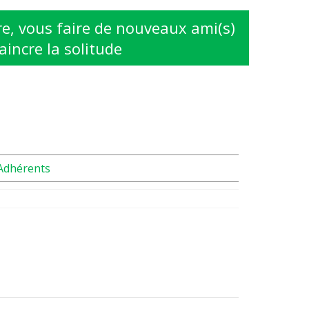
e, vous faire de nouveaux ami(s)
aincre la solitude
Adhérents