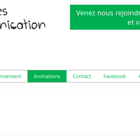
Venez nous rejoindr
et v
onnement
Animations
Contact
Facebook