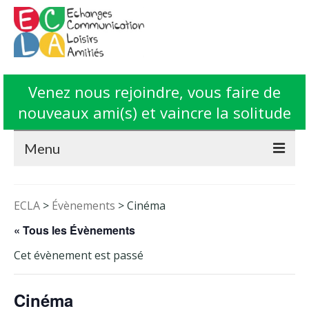
Venez nous rejoindre, vous faire de
nouveaux ami(s) et vaincre la solitude
Menu
Accueil
ECLA
>
Évènements
>
Cinéma
L’Association ECLA
« Tous les Évènements
Fonctionnement
Cet évènement est passé
Animations
Cinéma
Contact