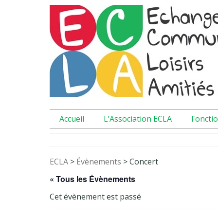
Accueil
L’Association ECLA
Foncti
ECLA
>
Évènements
>
Concert
« Tous les Évènements
Cet évènement est passé