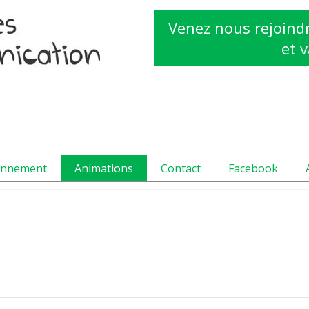
Venez nous rejoindr
et v
onnement
Animations
Contact
Facebook