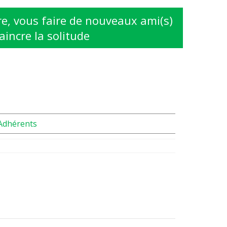
e, vous faire de nouveaux ami(s)
aincre la solitude
Adhérents