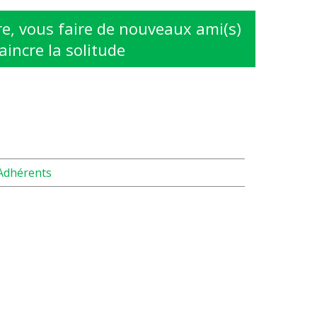
e, vous faire de nouveaux ami(s)
aincre la solitude
Adhérents