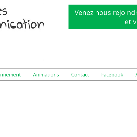
Venez nous rejoindr
et v
onnement
Animations
Contact
Facebook