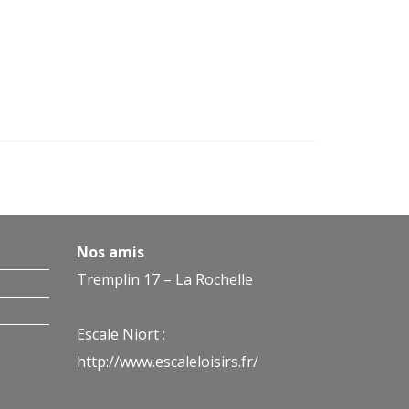
Nos amis
Tremplin 17 – La Rochelle
Escale Niort :
http://www.escaleloisirs.fr/