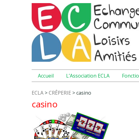
Accueil
L’Association ECLA
Foncti
ECLA
>
CRÊPERIE
>
casino
casino