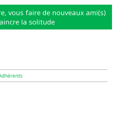
e, vous faire de nouveaux ami(s)
aincre la solitude
Adhérents