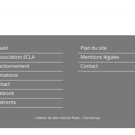
ueil
Plan du site
ssociation ECLA
Mentions légales
nctionnement
Contact
mations
tact
cebook
hérents
Création de sites internet Pavéo - Chantonnay