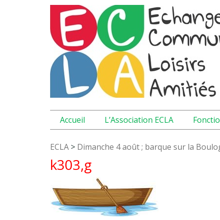
Accueil
L’Association ECLA
Foncti
ECLA
>
Dimanche 4 août ; barque sur la Boul
k303,g