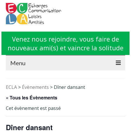
Venez nous rejoindre, vous faire de
nouveaux ami(s) et vaincre la solitude
Menu
Accueil
ECLA
>
Évènements
>
Dîner dansant
L’Association ECLA
« Tous les Évènements
Fonctionnement
Cet évènement est passé
Animations
Dîner dansant
Contact