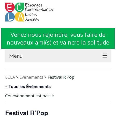
Venez nous rejoindre, vous faire de
nouveaux ami(s) et vaincre la solitude
Menu
Accueil
ECLA
>
Évènements
>
Festival R’Pop
L’Association ECLA
« Tous les Évènements
Fonctionnement
Cet évènement est passé
Animations
Festival R’Pop
Contact