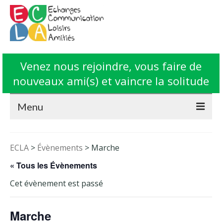
Venez nous rejoindre, vous faire de
nouveaux ami(s) et vaincre la solitude
Menu
Accueil
ECLA
>
Évènements
>
Marche
L’Association ECLA
« Tous les Évènements
Fonctionnement
Cet évènement est passé
Animations
Marche
Contact