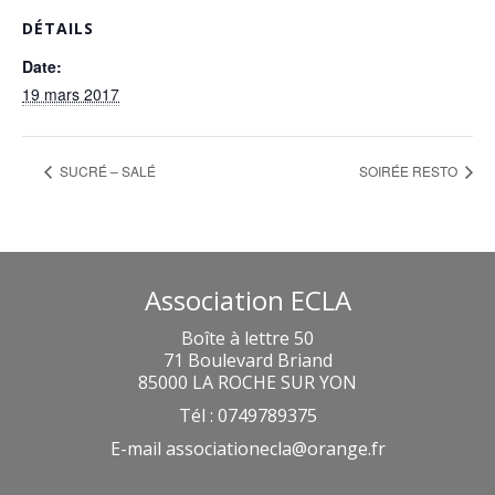
DÉTAILS
Date:
19 mars 2017
SUCRÉ – SALÉ
SOIRÉE RESTO
Association ECLA
Boîte à lettre 50
71 Boulevard Briand
85000 LA ROCHE SUR YON
Tél : 0749789375
E-mail
associationecla@orange.fr