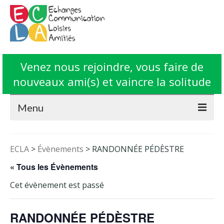
Venez nous rejoindre, vous faire de
nouveaux ami(s) et vaincre la solitude
Menu
Accueil
ECLA
>
Évènements
>
RANDONNÉE PÉDÈSTRE
L’Association ECLA
« Tous les Évènements
Fonctionnement
Cet évènement est passé
Animations
RANDONNÉE PÉDÈSTRE
Contact