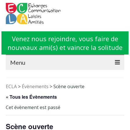
Venez nous rejoindre, vous faire de
nouveaux ami(s) et vaincre la solitude
Menu
Accueil
ECLA
>
Évènements
>
Scène ouverte
L’Association ECLA
« Tous les Évènements
Fonctionnement
Cet évènement est passé
Animations
Scène ouverte
Contact