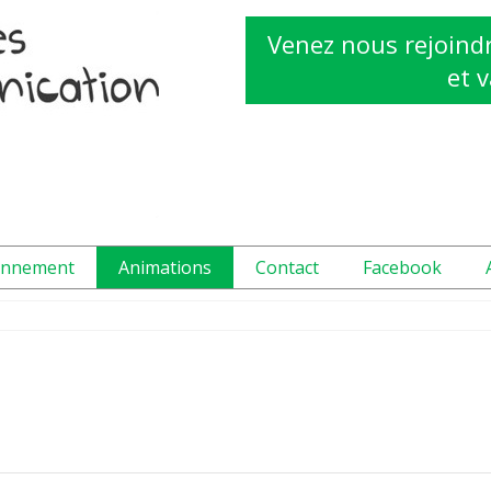
Venez nous rejoindr
et v
onnement
Animations
Contact
Facebook