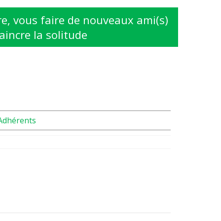
e, vous faire de nouveaux ami(s)
aincre la solitude
Adhérents