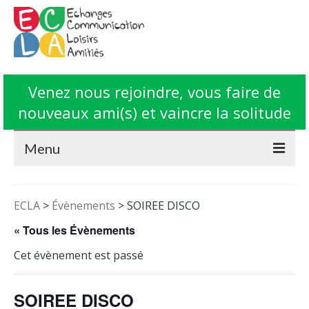
Venez nous rejoindre, vous faire de
nouveaux ami(s) et vaincre la solitude
Menu
Accueil
ECLA
>
Évènements
>
SOIREE DISCO
L’Association ECLA
« Tous les Évènements
Fonctionnement
Cet évènement est passé
Animations
SOIREE DISCO
Contact