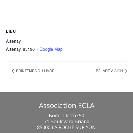
LIEU
Aizenay
Aizenay
,
85190
+ Google Map
PRINTEMPS DU LIVRE
BALADE A SION
Association ECLA
Boîte à lettre 50
71 Boulevard Briand
85000 LA ROCHE SUR YON