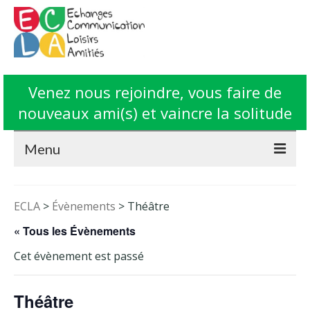
Venez nous rejoindre, vous faire de
nouveaux ami(s) et vaincre la solitude
Menu
Accueil
ECLA
>
Évènements
>
Théâtre
L’Association ECLA
« Tous les Évènements
Fonctionnement
Cet évènement est passé
Animations
Théâtre
Contact