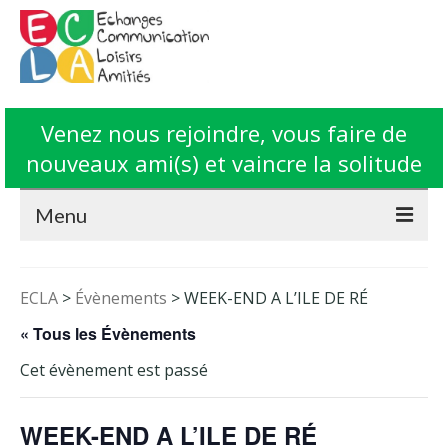
Venez nous rejoindre, vous faire de
nouveaux ami(s) et vaincre la solitude
Menu
Accueil
ECLA
>
Évènements
>
WEEK-END A L’ILE DE RÉ
L’Association ECLA
« Tous les Évènements
Fonctionnement
Cet évènement est passé
Animations
WEEK-END A L’ILE DE RÉ
Contact