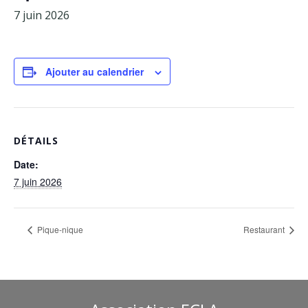
7 juin 2026
Facebook
Adhérents
Ajouter au calendrier
DÉTAILS
Date:
7 juin 2026
Pique-nique
Restaurant