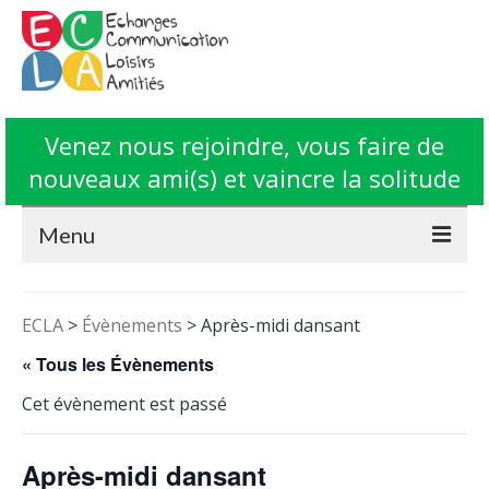
Venez nous rejoindre, vous faire de
nouveaux ami(s) et vaincre la solitude
Menu
Accueil
ECLA
>
Évènements
>
Après-midi dansant
L’Association ECLA
« Tous les Évènements
Fonctionnement
Cet évènement est passé
Animations
Après-midi dansant
Contact