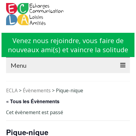
Venez nous rejoindre, vous faire de
nouveaux ami(s) et vaincre la solitude
Menu
Accueil
ECLA
>
Évènements
>
Pique-nique
L’Association ECLA
« Tous les Évènements
Fonctionnement
Cet évènement est passé
Animations
Pique-nique
Contact