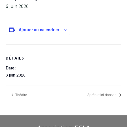
6 juin 2026
Facebook
Adhérents
Ajouter au calendrier
DÉTAILS
Date:
6 juin 2026
Théâtre
Après-midi dansant