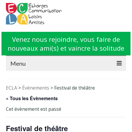
Venez nous rejoindre, vous faire de
nouveaux ami(s) et vaincre la solitude
Menu
Accueil
ECLA
>
Évènements
>
Festival de théâtre
L’Association ECLA
« Tous les Évènements
Fonctionnement
Cet évènement est passé
Animations
Festival de théâtre
Contact