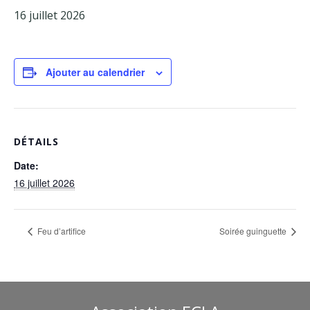
16 juillet 2026
Facebook
Adhérents
Ajouter au calendrier
DÉTAILS
Date:
16 juillet 2026
Feu d’artifice
Soirée guinguette