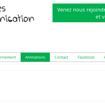
Venez nous rejoindr
et v
onnement
Animations
Contact
Facebook