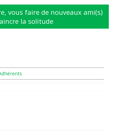
e, vous faire de nouveaux ami(s)
aincre la solitude
Adhérents