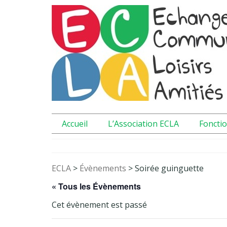
Accueil
L’Association ECLA
Foncti
ECLA
>
Évènements
>
Soirée guinguette
« Tous les Évènements
Cet évènement est passé